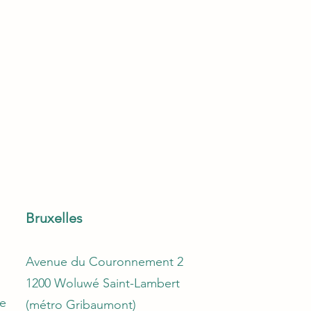
Bruxelles
Avenue du Couronnement 2
1200 Woluwé Saint-Lambert
e
(métro Gribaumont)