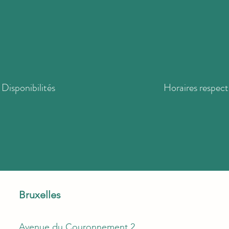
Disponibilités
Horaires respect
Bruxelles
Avenue du Couronnement 2