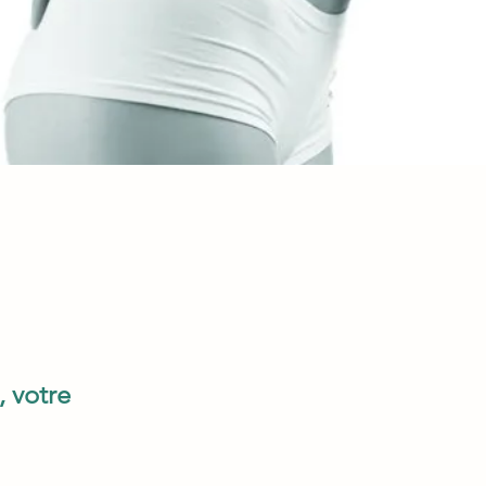
, votre