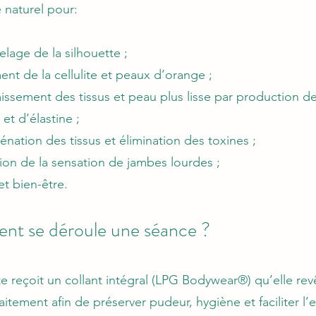
 naturel pour:
lage de la silhouette ;
ent de la cellulite et peaux d’orange ;
missement des tissus et peau plus lisse par production d
et d’élastine ;
énation des tissus et élimination des toxines ;
ion de la sensation de jambes lourdes ;
t bien-être.
t se déroule une séance ?
te reçoit un collant intégral (LPG Bodywear®) qu’elle rev
itement afin de préserver pudeur, hygiène et faciliter l’e