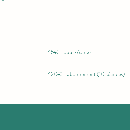
45€ - pour séance
420€ - abonnement (10 séances)