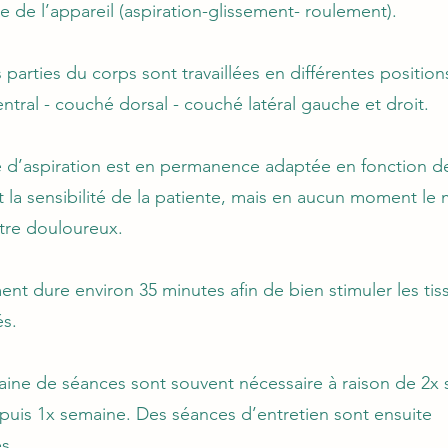
 de l’appareil (aspiration-glissement- roulement).
 parties du corps sont travaillées en différentes positions
ntral - couché dorsal - couché latéral gauche et droit.
té d’aspiration est en permanence adaptée en fonction d
 et la sensibilité de la patiente, mais en aucun moment l
tre douloureux.
ment dure environ 35 minutes afin de bien stimuler les tis
és.
aine de séances sont souvent nécessaire à raison de 2x
puis 1x semaine. Des séances d’entretien sont ensuite
s.