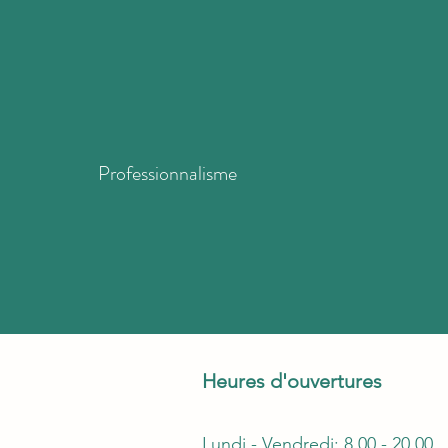
Professionnalisme
Heures d'ouvertures
Lundi - Vendredi: 8.00 - 20.00