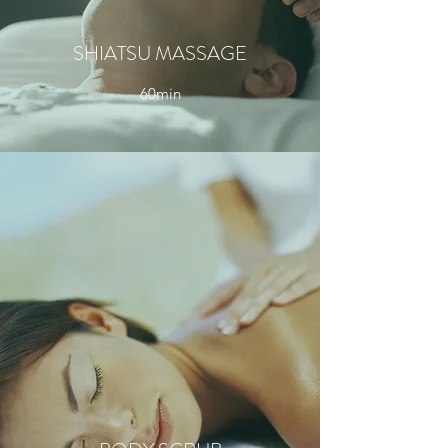
SHIATSU MASSAGE
60min