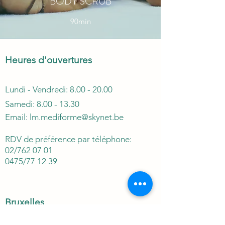
BODY SCRUB
90min
Heures d'ouvertures
Lundi - Vendredi:
8.00 - 20.00
Samedi:
8.00 - 13.30
Email:
lm.mediforme@skynet.be
RDV de préférence par téléphone:
0
2/762 07 01
0475/77 12 39
Bruxelles